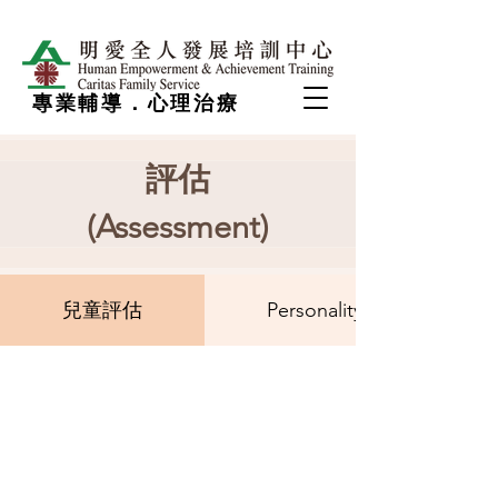
專業輔導．心理治療
評估
(Assessment)
兒童評估
Personality Test 性格測