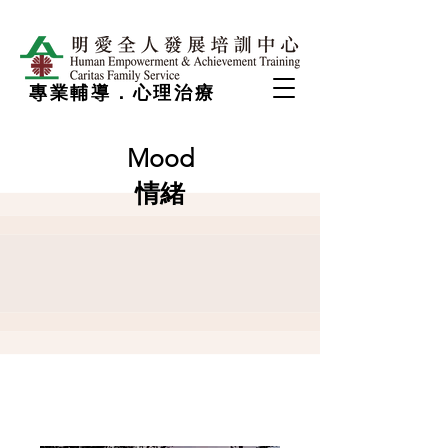
專業輔導．心理治療
Mood
情緒