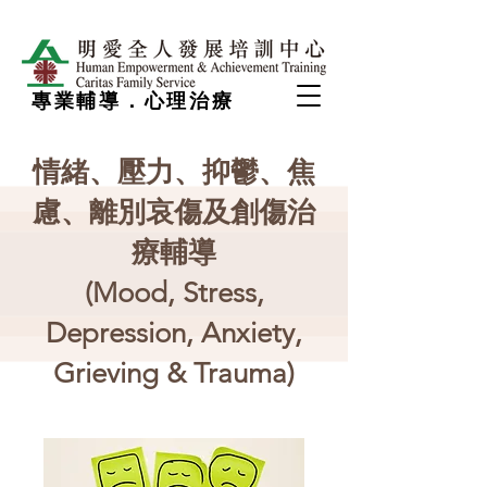
專業輔導．心理治療
情緒、壓力、抑鬱、焦
慮、離別哀傷及創傷治
療輔導
(Mood, Stress,
Depression, Anxiety,
Grieving & Trauma)